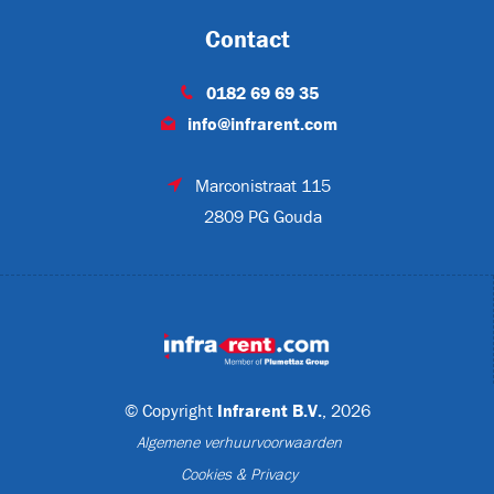
Contact
0182 69 69 35
info@infrarent.com
Marconistraat 115
2809 PG Gouda
© Copyright
Infrarent B.V.
, 2026
Algemene verhuurvoorwaarden
Cookies & Privacy