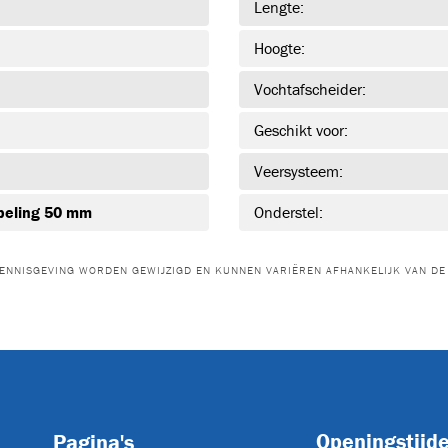
Lengte:
Hoogte:
Vochtafscheider:
Geschikt voor:
Veersysteem:
peling 50 mm
Onderstel:
ENNISGEVING WORDEN GEWIJZIGD EN KUNNEN VARIËREN AFHANKELIJK VAN DE 
Openingstijd
Pagina's