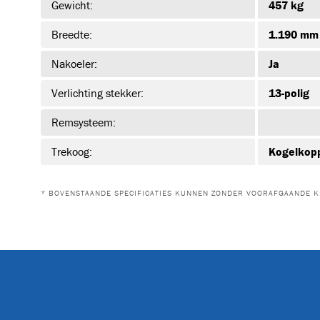
Gewicht:
457 kg
Breedte:
1.190 mm
Nakoeler:
Ja
Verlichting stekker:
13-polig
Remsysteem:
Trekoog:
Kogelkop
* BOVENSTAANDE SPECIFICATIES KUNNEN ZONDER VOORAFGAANDE K