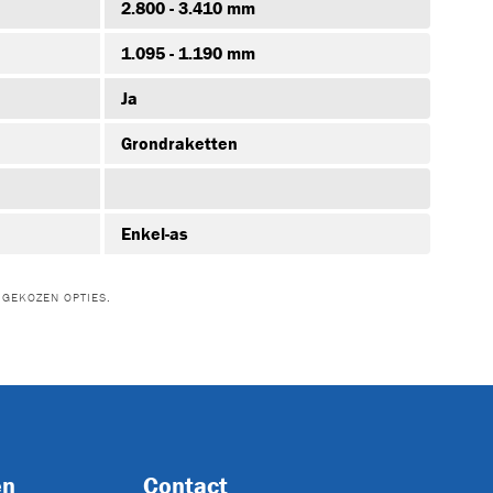
2.800 - 3.410 mm
1.095 - 1.190 mm
Ja
Grondraketten
Enkel-as
GEKOZEN OPTIES.
en
Contact