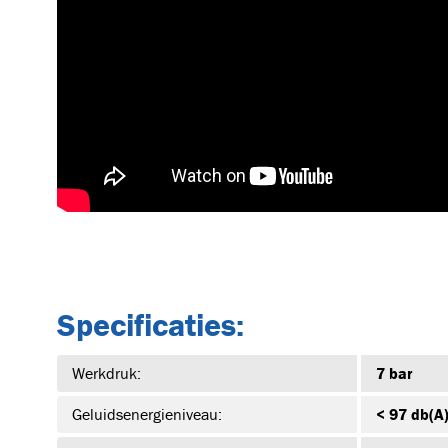
Specificaties:
Werkdruk:
7 bar
Geluidsenergieniveau:
< 97 db(A