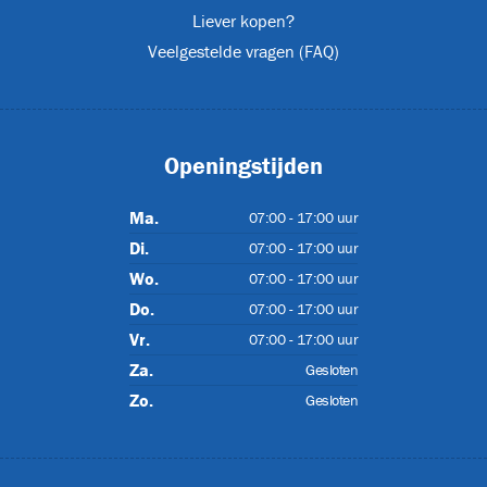
Liever kopen?
Veelgestelde vragen (FAQ)
Openingstijden
IP55
Ma.
07:00 - 17:00 uur
Di.
07:00 - 17:00 uur
Wo.
07:00 - 17:00 uur
Do.
07:00 - 17:00 uur
Vr.
07:00 - 17:00 uur
)
Za.
Gesloten
Zo.
Gesloten
07