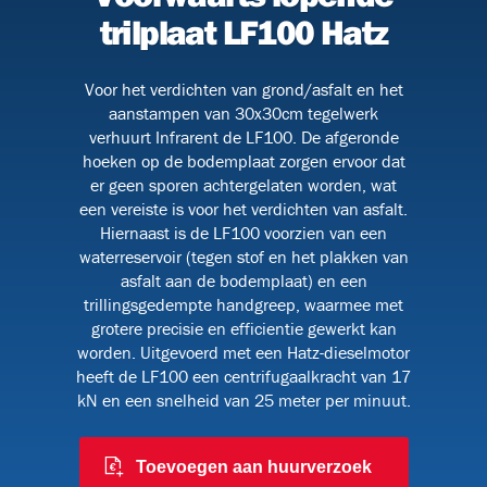
trilplaat LF100 Hatz
Voor het verdichten van grond/asfalt en het
BHV
aanstampen van 30x30cm tegelwerk
verhuurt Infrarent de LF100. De afgeronde
hoeken op de bodemplaat zorgen ervoor dat
er geen sporen achtergelaten worden, wat
een vereiste is voor het verdichten van asfalt.
Hiernaast is de LF100 voorzien van een
waterreservoir (tegen stof en het plakken van
asfalt aan de bodemplaat) en een
trillingsgedempte handgreep, waarmee met
grotere precisie en efficientie gewerkt kan
worden. Uitgevoerd met een Hatz-dieselmotor
heeft de LF100 een centrifugaalkracht van 17
kN en een snelheid van 25 meter per minuut.
9)
Toevoegen aan huurverzoek