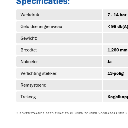
Specificaties:
Werkdruk:
7 - 14 bar
Geluidsenergieniveau:
< 98 db(A
Gewicht:
Breedte:
1.260 mm
Nakoeler:
Ja
Verlichting stekker:
13-polig
Remsysteem:
Trekoog:
Kogelkop
* BOVENSTAANDE SPECIFICATIES KUNNEN ZONDER VOORAFGAANDE K