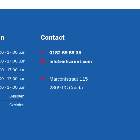
en
Contact
00 - 17:00 uur
0182 69 69 35
00 - 17:00 uur
info@infrarent.com
00 - 17:00 uur
00 - 17:00 uur
Marconistraat 115
00 - 17:00 uur
2809 PG Gouda
Gesloten
Gesloten