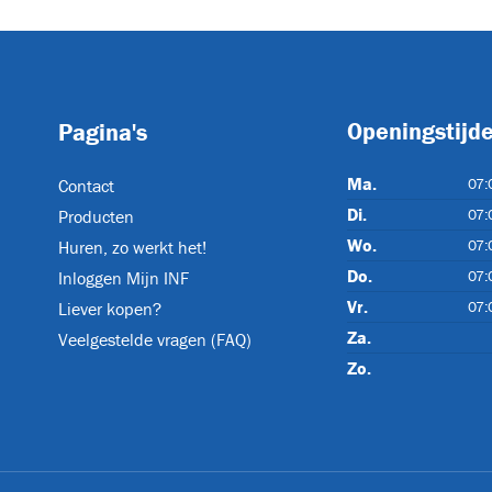
Openingstijd
Pagina's
Ma.
07:
Contact
Di.
07:
Producten
Wo.
07:
Huren, zo werkt het!
Do.
07:
Inloggen Mijn INF
Vr.
07:
Liever kopen?
Za.
Veelgestelde vragen (FAQ)
Zo.