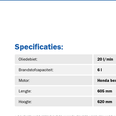
Specificaties:
Oliedebiet:
20 l/min
Brandstofcapaciteit:
6 l
Motor:
Honda be
Lengte:
605 mm
Hoogte:
620 mm