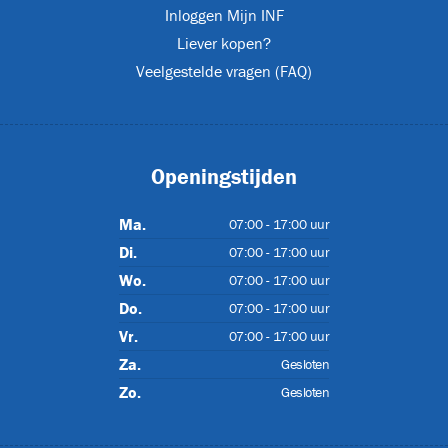
Inloggen Mijn INF
Liever kopen?
Veelgestelde vragen (FAQ)
IP55
Openingstijden
Ma.
07:00 - 17:00 uur
Di.
07:00 - 17:00 uur
Wo.
07:00 - 17:00 uur
Do.
07:00 - 17:00 uur
)
Vr.
07:00 - 17:00 uur
Za.
Gesloten
Zo.
Gesloten
07