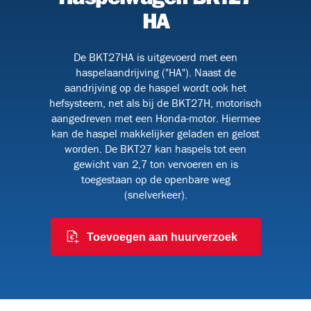
HA
De BKT27HA is uitgevoerd met een
BHV
haspelaandrijving ("HA"). Naast de
aandrijving op de haspel wordt ook het
hefsysteem, net als bij de BKT27H, motorisch
aangedreven met een Honda-motor. Hiermee
kan de haspel makkelijker geladen en gelost
worden. De BKT27 kan haspels tot een
gewicht van 2,7 ton vervoeren en is
toegestaan op de openbare weg
(snelverkeer).
Toevoegen aan huurverzoek
9)