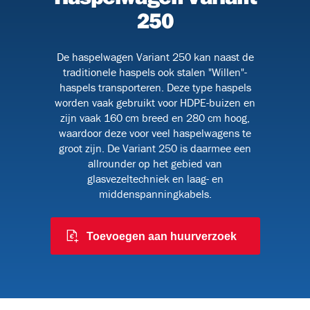
250
De haspelwagen Variant 250 kan naast de
BHV
traditionele haspels ook stalen "Willen"-
haspels transporteren. Deze type haspels
worden vaak gebruikt voor HDPE-buizen en
zijn vaak 160 cm breed en 280 cm hoog,
waardoor deze voor veel haspelwagens te
groot zijn. De Variant 250 is daarmee een
allrounder op het gebied van
glasvezeltechniek en laag- en
middenspanningkabels.
Toevoegen aan huurverzoek
9)