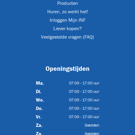
Producten
Huren, zo werkt het!
Inloggen Mijn INF
Liever kopen?
Veelgestelde vragen (FAQ)
IP55
Openingstijden
Ma.
07:00 - 17:00 uur
Di.
07:00 - 17:00 uur
)
Wo.
07:00 - 17:00 uur
Do.
07:00 - 17:00 uur
Vr.
07:00 - 17:00 uur
Za.
Gesloten
07
Zo.
Gesloten