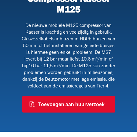
M125
De nieuwe mobiele M125 compressor van
BHV
Kaeser is krachtig en veelzijdig in gebruik.
Glasvezelkabels inblazen in HDPE-buizen van
50 mm of het installeren van geleide buisjes
is hiermee geen enkel probleem. De M27
levert bij 12 bar maar liefst 10,6 m³/min of
bij 10 bar 11,5 m³/min. De M125 kan zonder
problemen worden gebruikt in milieuzones,
dankzij de Deutz-motor met lage emissie, die
voldoet aan de emissieregels van Tier 4.
Toevoegen aan huurverzoek
9)