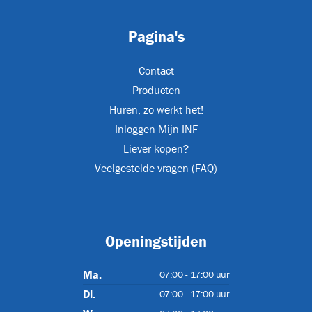
Pagina's
Contact
Producten
Huren, zo werkt het!
IP55
Inloggen Mijn INF
Liever kopen?
Veelgestelde vragen (FAQ)
)
Openingstijden
Ma.
07:00 - 17:00 uur
Di.
07:00 - 17:00 uur
07