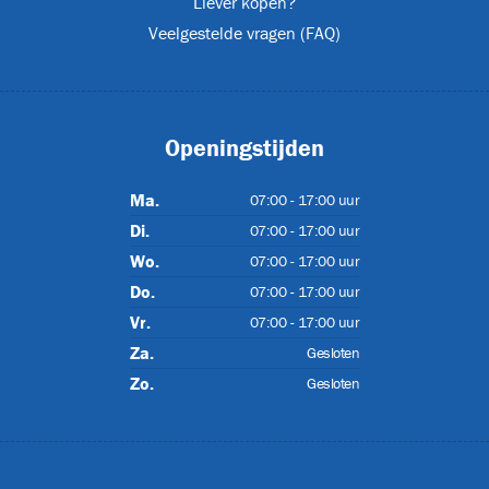
Liever kopen?
Veelgestelde vragen (FAQ)
Openingstijden
IP55
Ma.
07:00 - 17:00 uur
Di.
07:00 - 17:00 uur
Wo.
07:00 - 17:00 uur
Do.
07:00 - 17:00 uur
Vr.
07:00 - 17:00 uur
Za.
Gesloten
)
Zo.
Gesloten
07