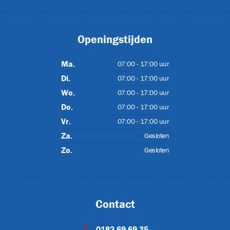
ET-P02
Openingstijden
Ma.
07:00 - 17:00 uur
Di.
07:00 - 17:00 uur
Wo.
07:00 - 17:00 uur
Do.
07:00 - 17:00 uur
Vr.
07:00 - 17:00 uur
Za.
Gesloten
Zo.
Gesloten
ON
Contact
0182 69 69 35