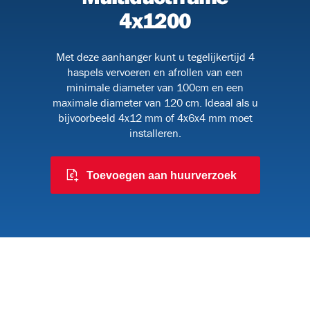
4x1200
Met deze aanhanger kunt u tegelijkertijd 4
BHV
haspels vervoeren en afrollen van een
minimale diameter van 100cm en een
maximale diameter van 120 cm. Ideaal als u
bijvoorbeeld 4x12 mm of 4x6x4 mm moet
installeren.
Toevoegen aan huurverzoek
9)