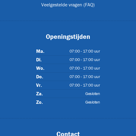
Veelgestelde vragen (FAQ)
Openingstijden
IP55
Ma.
07:00 - 17:00 uur
Di.
07:00 - 17:00 uur
Wo.
07:00 - 17:00 uur
Do.
07:00 - 17:00 uur
Vr.
07:00 - 17:00 uur
Za.
Gesloten
)
Zo.
Gesloten
Contact
07