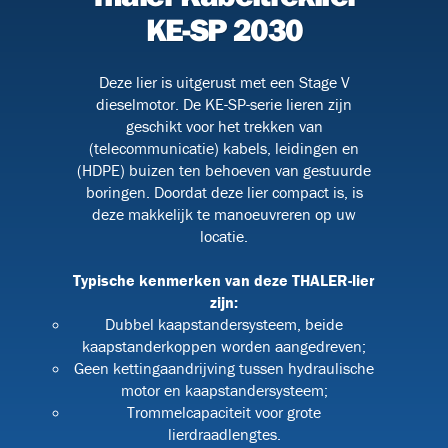
KE-SP 2030
Deze lier is uitgerust met een Stage V
BHV
dieselmotor. De KE-SP-serie lieren zijn
geschikt voor het trekken van
(telecommunicatie) kabels, leidingen en
(HDPE) buizen ten behoeven van gestuurde
boringen. Doordat deze lier compact is, is
deze makkelijk te manoeuvreren op uw
locatie.
Typische kenmerken van deze THALER-lier
zijn:
Dubbel kaapstandersysteem, beide
kaapstanderkoppen worden aangedreven;
Geen kettingaandrijving tussen hydraulische
motor en kaapstandersysteem;
9)
Trommelcapaciteit voor grote
lierdraadlengtes.