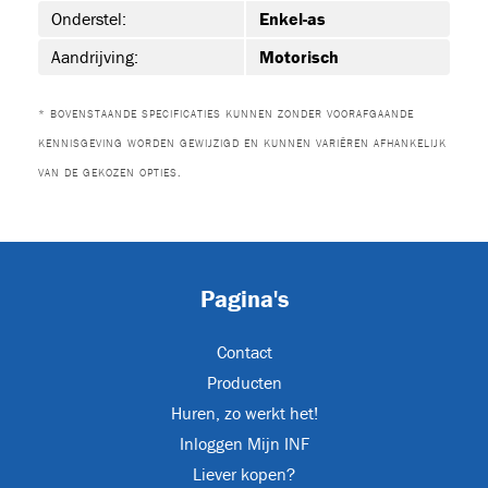
Onderstel:
Enkel-as
Aandrijving:
Motorisch
ET-P02
* BOVENSTAANDE SPECIFICATIES KUNNEN ZONDER VOORAFGAANDE
KENNISGEVING WORDEN GEWIJZIGD EN KUNNEN VARIËREN AFHANKELIJK
VAN DE GEKOZEN OPTIES.
Pagina's
Contact
ON
Producten
Huren, zo werkt het!
Inloggen Mijn INF
Liever kopen?